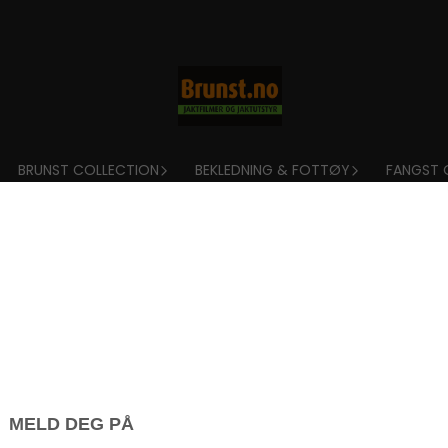
BRUNST COLLECTION
BEKLEDNING & FOTTØY
FANGST 
Tilbud