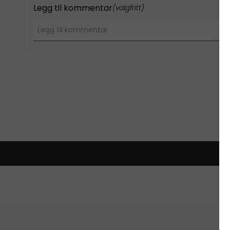
Legg til kommentar
(valgfritt)