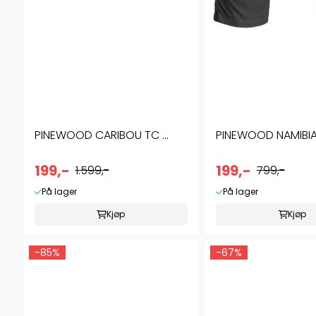
PINEWOOD CARIBOU TC ...
PINEWOOD NAMIBIA .
199,-
199,-
1.599,-
799,-
På lager
På lager
Kjøp
Kjøp
-85%
-67%