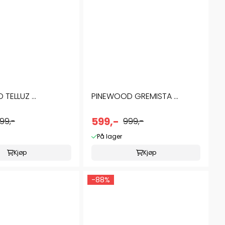
TELLUZ ...
PINEWOOD GREMISTA ...
599,-
199,-
999,-
På lager
Kjøp
Kjøp
-88%