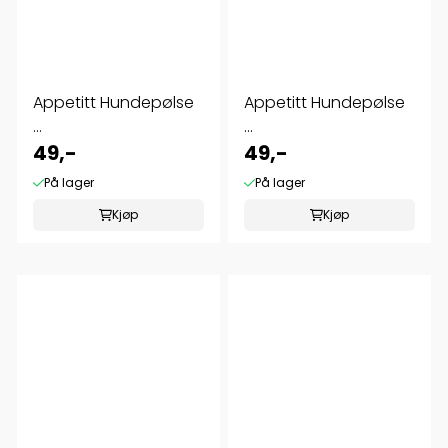
Appetitt Hundepølse
Appetitt Hundepølse
...
...
49,-
49,-
På lager
På lager
Kjøp
Kjøp