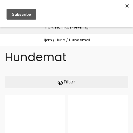
Hopp til innhold
Frakt 99,- | Rask levering
Hjem
/
Hund
/
Hundemat
Hundemat
Filter