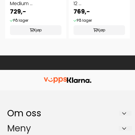
Medium ...
12 ...
729,-
769,-
På lager
På lager
Kjøp
Kjøp
Om oss
Per-Arne Henriksen
Meny