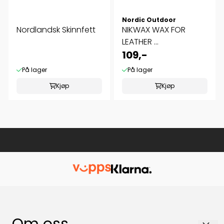
Nordic Outdoor
Nordlandsk Skinnfett
NIKWAX WAX FOR
LEATHER ...
109,-
På lager
På lager
Kjøp
Kjøp
Om oss