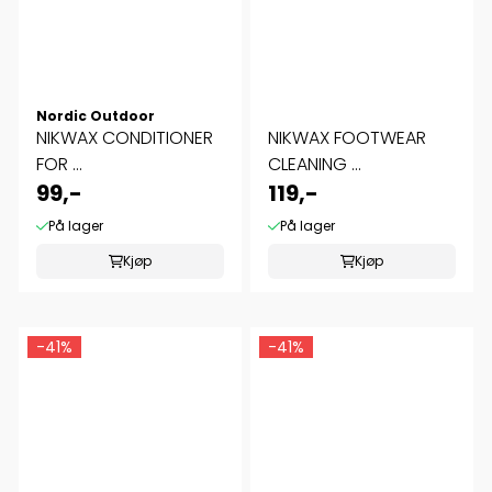
Nordic Outdoor
NIKWAX CONDITIONER
NIKWAX FOOTWEAR
FOR ...
CLEANING ...
99,-
119,-
På lager
På lager
Kjøp
Kjøp
-41%
-41%