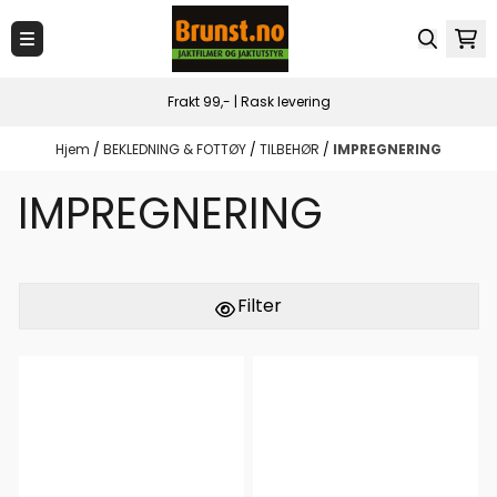
Hopp til innhold
Frakt 99,- | Rask levering
Hjem
/
BEKLEDNING & FOTTØY
/
TILBEHØR
/
IMPREGNERING
IMPREGNERING
Filter