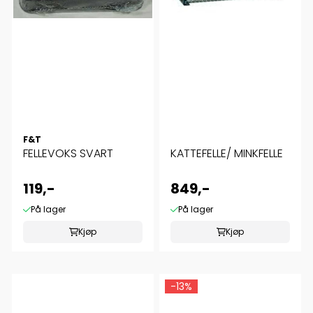
F&T
FELLEVOKS SVART
KATTEFELLE/ MINKFELLE
119,-
849,-
På lager
På lager
Kjøp
Kjøp
-13%