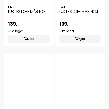
F&T
F&T
LUKTESTOFF MÅR NO.2
LUKTESTOFF MÅR NO.1
139,-
139,-
På lager
På lager
Kjøp
Kjøp