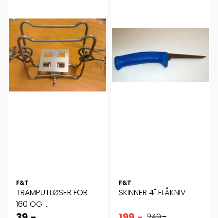
F&T
F&T
TRAMPUTLØSER FOR
SKINNER 4" FLÅKNIV
160 OG ...
39,-
199,-
249,-