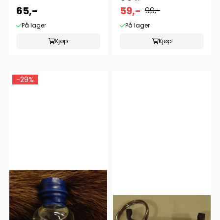
65,-
59,-
99,-
På lager
På lager
Kjøp
Kjøp
-29%