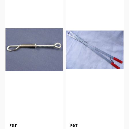
F&T
F&T