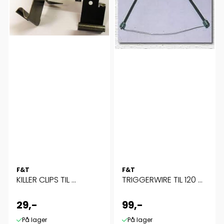
F&T
F&T
KILLER CLIPS TIL ...
TRIGGERWIRE TIL 120 ...
29,-
99,-
På lager
På lager