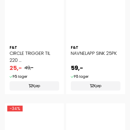
F&T
F&T
CIRCLE TRIGGER TIL
NAVNELAPP SINK 25PK
220 ...
25,-
59,-
49,-
På lager
På lager
Kjøp
Kjøp
-34%