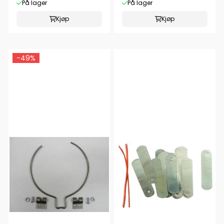
På lager
På lager
Kjøp
Kjøp
-49%