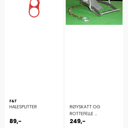
F&T
HALESPLITTER
RØYSKATT OG
ROTTEFELLE ...
89,-
249,-