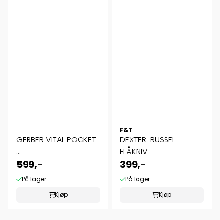
F&T
GERBER VITAL POCKET
DEXTER-RUSSEL
...
FLÅKNIV
599,-
399,-
På lager
På lager
Kjøp
Kjøp