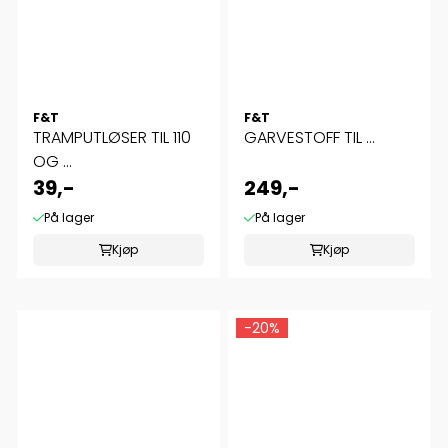
F&T
F&T
TRAMPUTLØSER TIL 110
GARVESTOFF TIL ...
OG ...
39,-
249,-
På lager
På lager
Kjøp
Kjøp
-20%