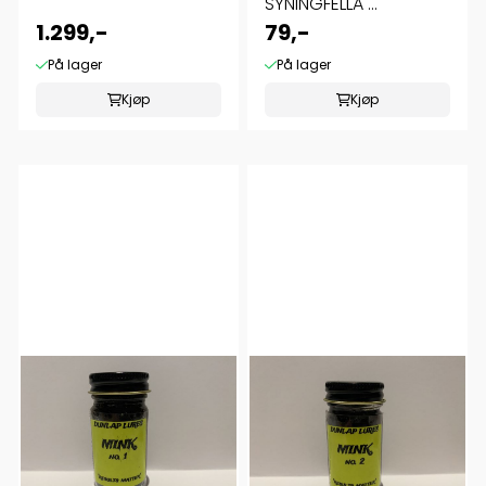
SYNINGFELLA ...
1.299,-
79,-
På lager
På lager
Kjøp
Kjøp