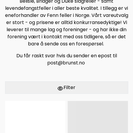
Belisle, Bridger og Duke slagfeller - samt
levendefangstfeller i aller beste kvalitet. I tillegg er vi
eneforhandler av Fenn feller i Norge. Vårt vareutvalg
er stort - og prisene er alltid konkurransedyktige! Vi
leverer til mange lag og foreninger - og har ikke din
forening vært i kontakt med oss tidligere, så er det
bare å sende oss en forespørsel.
Du får raskt svar hvis du sender en epost til
post@brunst.no
Filter