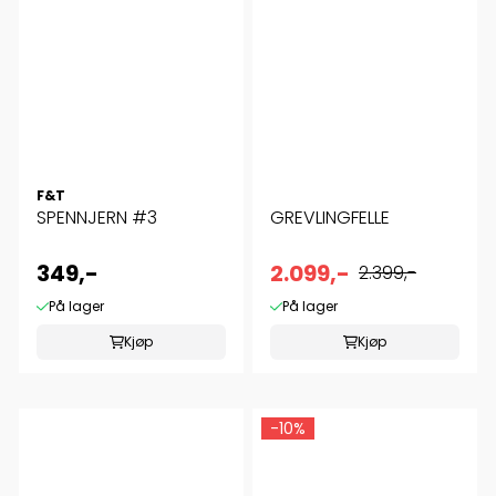
F&T
SPENNJERN #3
GREVLINGFELLE
349,-
2.099,-
2.399,-
På lager
På lager
Kjøp
Kjøp
-10%