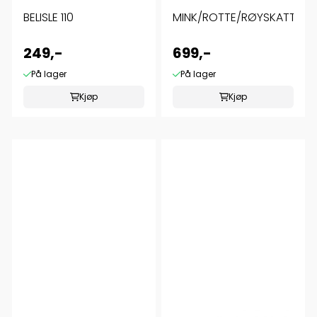
BELISLE 110
MINK/ROTTE/RØYSKATTFELL
249,-
699,-
På lager
På lager
Kjøp
Kjøp