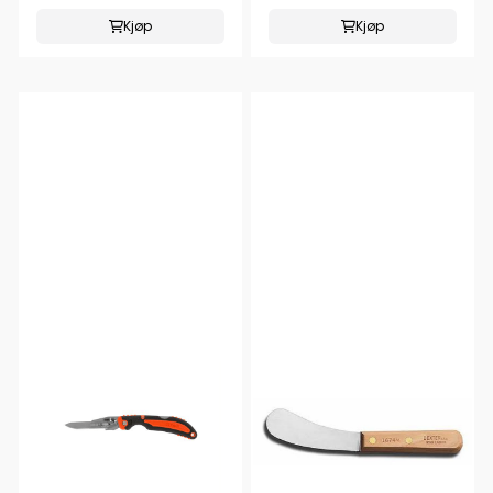
Kjøp
Kjøp