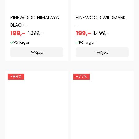
PINEWOOD HIMALAYA
PINEWOOD WILDMARK
BLACK ...
...
199,-
199,-
1.299,-
1.499,-
På lager
På lager
Kjøp
Kjøp
-88%
-77%