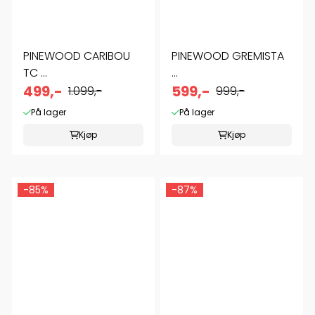
PINEWOOD CARIBOU
PINEWOOD GREMISTA
TC ...
...
499,-
599,-
1.099,-
999,-
På lager
På lager
Kjøp
Kjøp
-85%
-87%