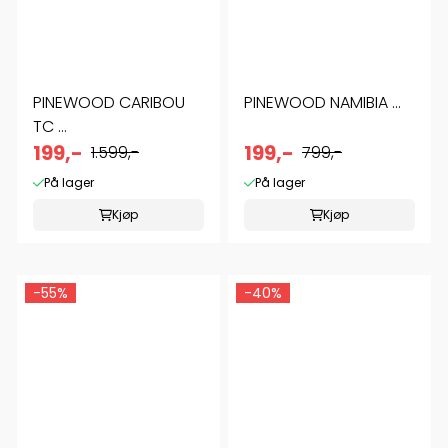
PINEWOOD CARIBOU
PINEWOOD NAMIBIA ...
TC ...
199,-
199,-
1.599,-
799,-
På lager
På lager
Kjøp
Kjøp
-55%
-40%