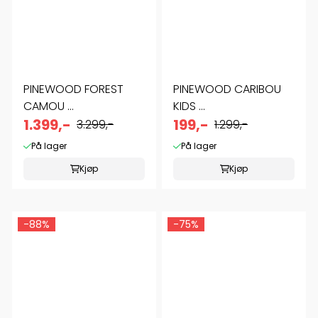
PINEWOOD FOREST
PINEWOOD CARIBOU
CAMOU ...
KIDS ...
1.399,-
199,-
3.299,-
1.299,-
På lager
På lager
Kjøp
Kjøp
-88%
-75%