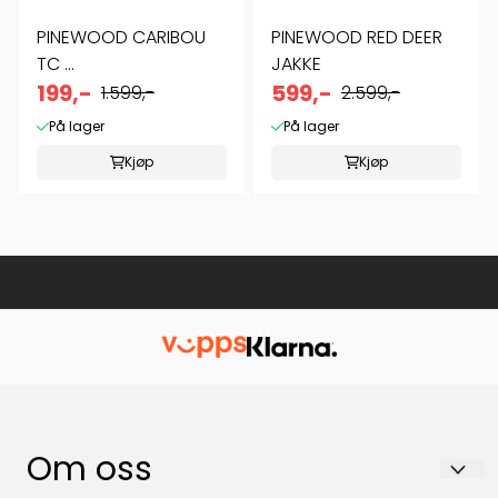
PINEWOOD CARIBOU
PINEWOOD RED DEER
TC ...
JAKKE
199,-
599,-
1.599,-
2.599,-
På lager
På lager
Kjøp
Kjøp
Om oss