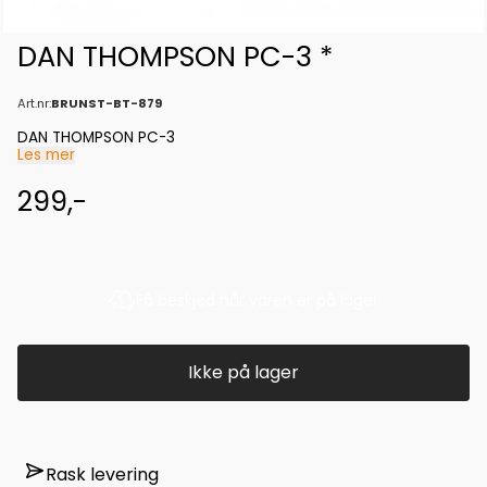
DAN THOMPSON PC-3 *
Art.nr:
BRUNST-BT-879
DAN THOMPSON PC-3
Les mer
299,-
Få beskjed når varen er på lager
Ikke på lager
Rask levering