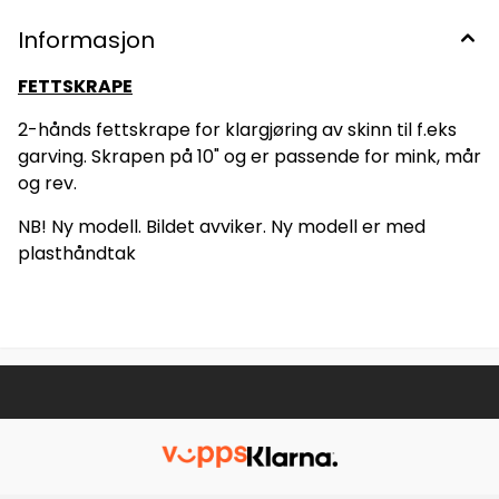
Informasjon
FETTSKRAPE
2-hånds fettskrape for klargjøring av skinn til f.eks
garving. Skrapen på 10" og er passende for mink, mår
og rev.
NB! Ny modell. Bildet avviker. Ny modell er med
plasthåndtak