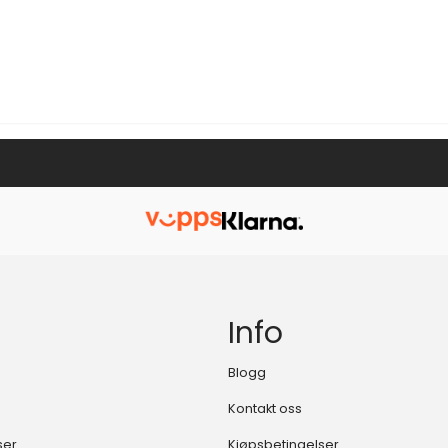
Info
Blogg
Kontakt oss
ser
Kjøpsbetingelser