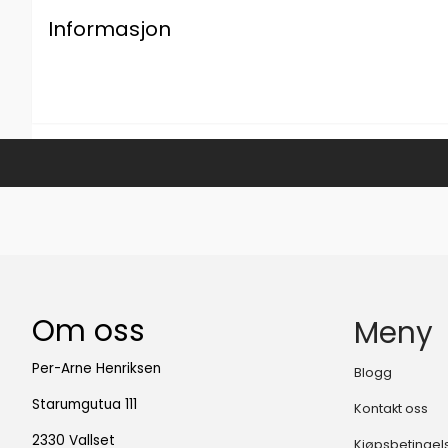
Informasjon
Om oss
Meny
Per-Arne Henriksen
Blogg
Starumgutua 111
Kontakt oss
2330 Vallset
Kjøpsbetingel