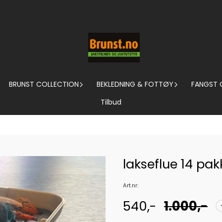
BRUNST COLLECTION
BEKLEDNING & FOTTØY
FANGST 
Tilbud
lakseflue 14 pak
Art.nr:
540,-
1.000,-