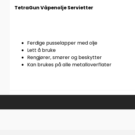
TetraGun Våpenolje Servietter
Ferdige pusselapper med olje
Lett å bruke
Rengjører, smører og beskytter
Kan brukes på alle metalloverflater